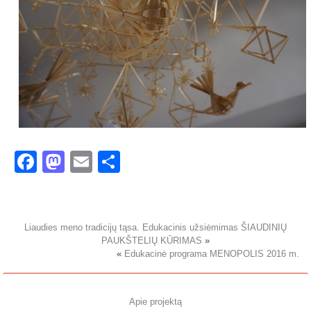
Facebook
Mastodon
Email
Share
Liaudies meno tradicijų tąsa. Edukacinis užsiėmimas ŠIAUDINIŲ
PAUKŠTELIŲ KŪRIMAS
»
«
Edukacinė programa MENOPOLIS 2016 m.
Apie projektą