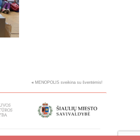
«
MENOPOLIS sveikina su šventėmis!