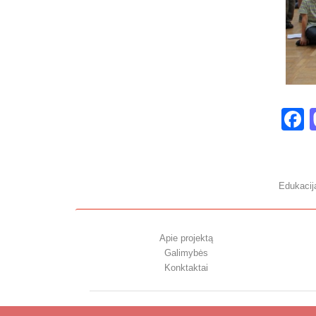
F
Edukacij
Apie projektą
Galimybės
Konktaktai