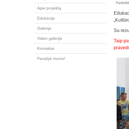
Paskelb
Apie projektą
Edukaci
Edukacija
„Kultūr
Galerija
Su rezu
Video galerija
Taip pa
pravedi
Kontaktai
Parašyk mums!