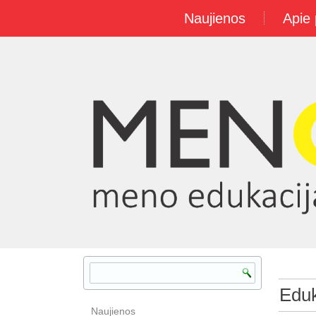
Naujienos
Apie 
Edu
Naujienos