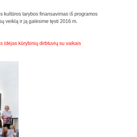
 kultūros tarybos finansavimas iš programos
ų veiklą ir ją galėsime tęsti 2016 m.
s idėjas kūrybinių dirbtuvių su vaikais