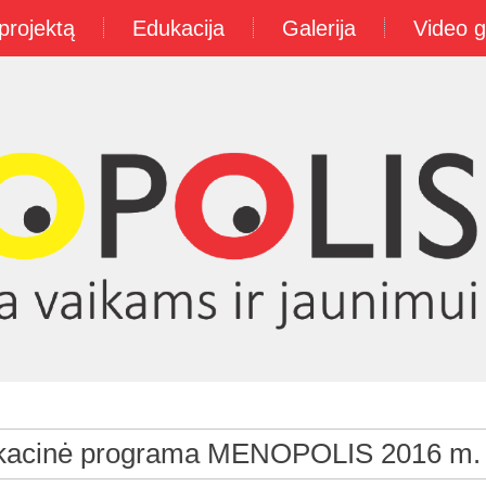
projektą
Edukacija
Galerija
Video g
kacinė programa MENOPOLIS 2016 m.