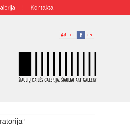
alerija
Kontaktai
atorija“