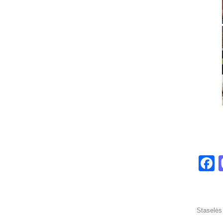
F
Staselės