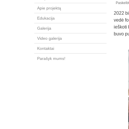
Paskelb
Apie projektą
2022 bi
Edukacija
vedė fo
ieškoti
Galerija
buvo pu
Video galerija
Kontaktai
Parašyk mums!