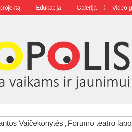
projektą
Edukacija
Galerija
Video g
ntos Vaičekonytės „Forumo teatro labor