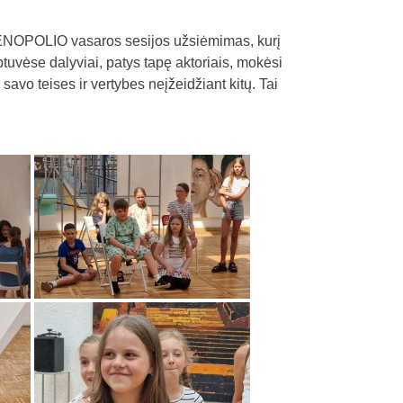
s MENOPOLIO vasaros sesijos užsiėmimas, kurį
tuvėse dalyviai, patys tapę aktoriais, mokėsi
 savo teises ir vertybes neįžeidžiant kitų. Tai