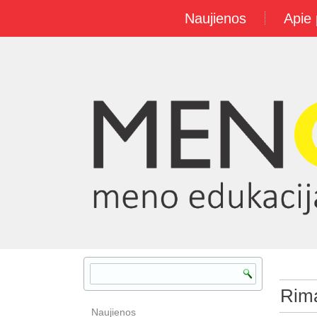
Naujienos
Apie 
Rima
Naujienos