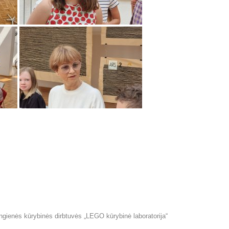
ngienės kūrybinės dirbtuvės „LEGO kūrybinė laboratorija“