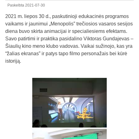
Paskelbta
2021-07-30
2021 m. liepos 30 d., paskutinioji edukacinės programos
vaikams ir jaunimui „Menopolis” trečiosios vasaros sesijos
diena buvo skirta animacijai ir specialiesiems efektams.
Savo patirtimi ir praktika pasidalino Viktoras Gundajevas –
Šiaulių kino meno klubo vadovas. Vaikai sužinojo, kas yra
“žalias ekranas” ir patys tapo filmo personažais bei kūrė
istoriją.