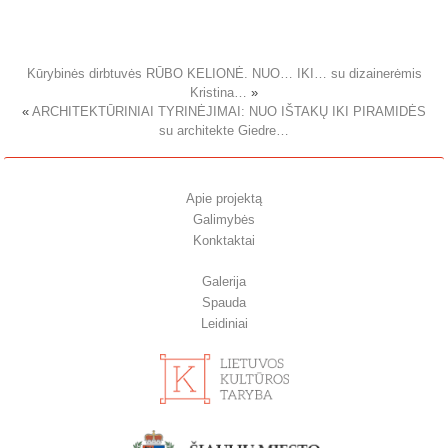
Kūrybinės dirbtuvės RŪBO KELIONĖ. NUO… IKI… su dizainerėmis
Kristina…
»
«
ARCHITEKTŪRINIAI TYRINĖJIMAI: NUO IŠTAKŲ IKI PIRAMIDĖS
su architekte Giedre…
Apie projektą
Galimybės
Konktaktai
Galerija
Spauda
Leidiniai