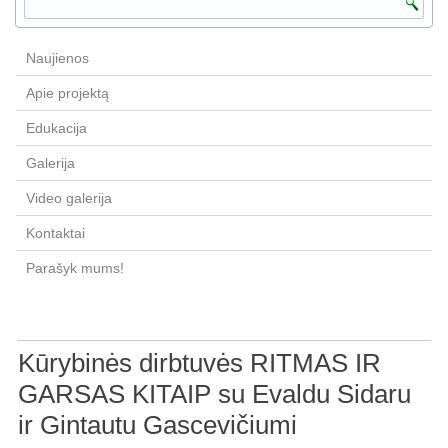
Naujienos
Apie projektą
Edukacija
Galerija
Video galerija
Kontaktai
Parašyk mums!
Kūrybinės dirbtuvės RITMAS IR
GARSAS KITAIP su Evaldu Sidaru
ir Gintautu Gascevičiumi