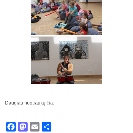
Daugiau nuotraukų
čia.
Facebook
Mastodon
Email
Share