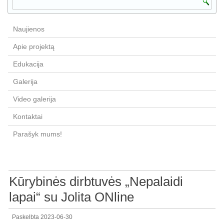
Naujienos
Apie projektą
Edukacija
Galerija
Video galerija
Kontaktai
Parašyk mums!
Kūrybinės dirbtuvės „Nepalaidi
lapai“ su Jolita ONline
Paskelbta
2023-06-30