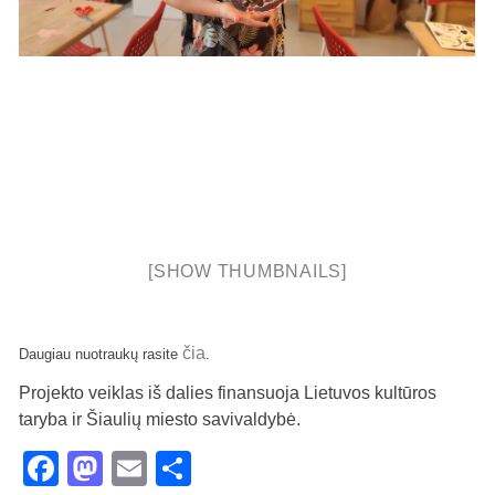
[SHOW THUMBNAILS]
čia
Daugiau nuotraukų rasite
.
Projekto veiklas iš dalies finansuoja Lietuvos kultūros
taryba ir Šiaulių miesto savivaldybė.
Facebook
Mastodon
Email
Share