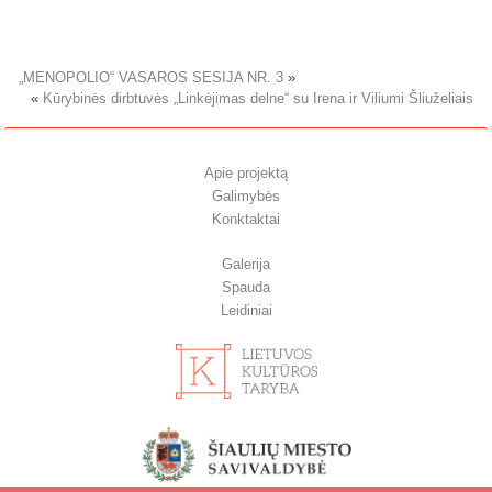
„MENOPOLIO“ VASAROS SESIJA NR. 3
»
«
Kūrybinės dirbtuvės „Linkėjimas delne“ su Irena ir Viliumi Šliuželiais
Apie projektą
Galimybės
Konktaktai
Galerija
Spauda
Leidiniai