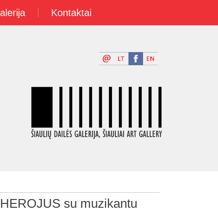
alerija
Kontaktai
 HEROJUS su muzikantu