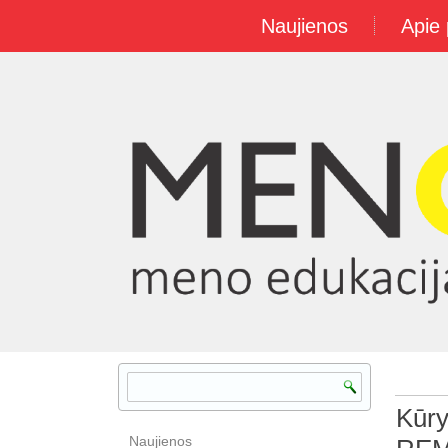
Naujienos
Apie 
Kūr
Naujienos