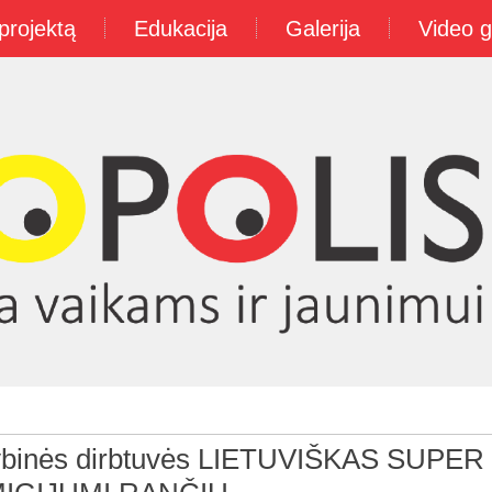
projektą
Edukacija
Galerija
Video g
ybinės dirbtuvės LIETUVIŠKAS SUPER