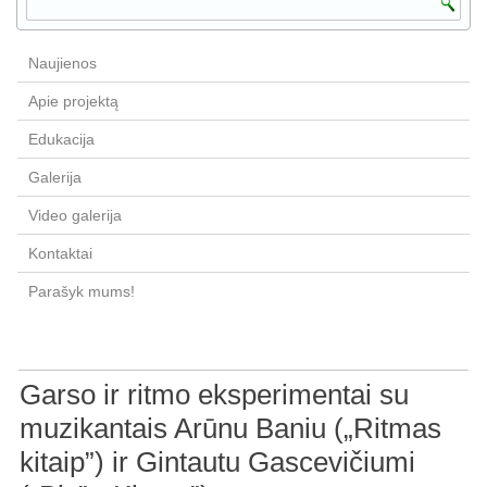
Naujienos
Apie projektą
Edukacija
Galerija
Video galerija
Kontaktai
Parašyk mums!
Garso ir ritmo eksperimentai su
muzikantais Arūnu Baniu („Ritmas
kitaip”) ir Gintautu Gascevičiumi