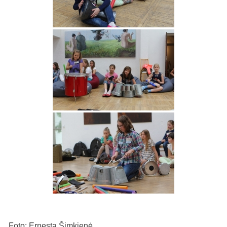
Foto: Ernesta Šimkienė.