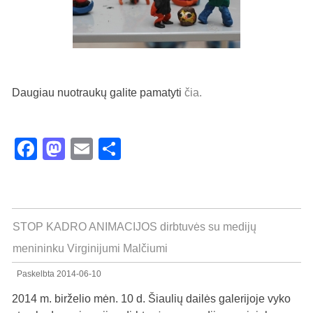
Daugiau nuotraukų galite pamatyti
čia.
Facebook
Mastodon
Email
Share
STOP KADRO ANIMACIJOS dirbtuvės su medijų
menininku Virginijumi Malčiumi
Paskelbta
2014-06-10
2014 m. birželio mėn. 10 d. Šiaulių dailės galerijoje vyko