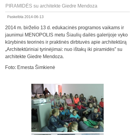
PIRAMIDĖS su architekte Giedre Mendoza
Paskelbta
2014-06-13
2014 m. birželio 13 d. edukacinės programos vaikams ir
jaunimui MENOPOLIS metu Šiaulių dailės galerijoje vyko
kūrybinės teorinės ir praktinės dirbtuvės apie architektūrą
„Architektūriniai tyrinėjimai: nuo ištakų iki piramidės” su
architekte Giedre Mendoza.
Foto: Ernesta Šimkienė