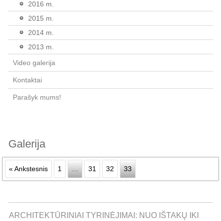
2016 m.
2015 m.
2014 m.
2013 m.
Video galerija
Kontaktai
Parašyk mums!
Galerija
« Ankstesnis
1
…
31
32
33
ARCHITEKTŪRINIAI TYRINĖJIMAI: NUO IŠTAKŲ IKI