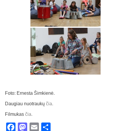
Foto: Ernesta Šimkienė.
Daugiau nuotraukų
čia.
Filmukas
čia.
Facebook
Mastodon
Email
Share