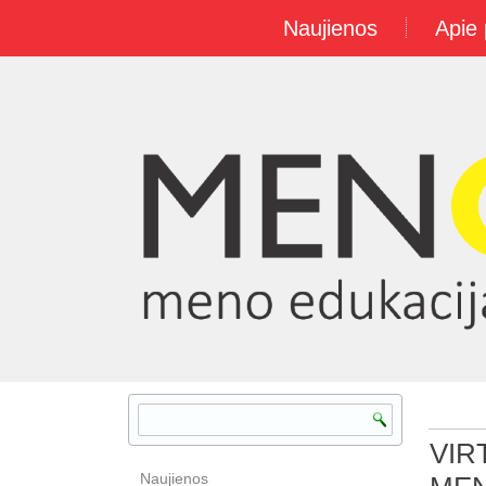
Naujienos
Apie 
VIR
Naujienos