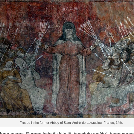
Fresco in the former Abbey of Saint-André-de-Lavaudieu, France, 14th.