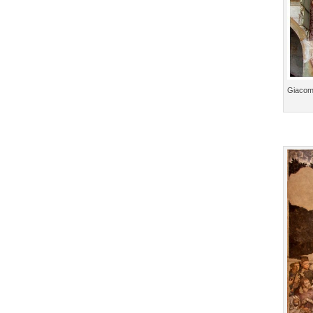
Giacomo