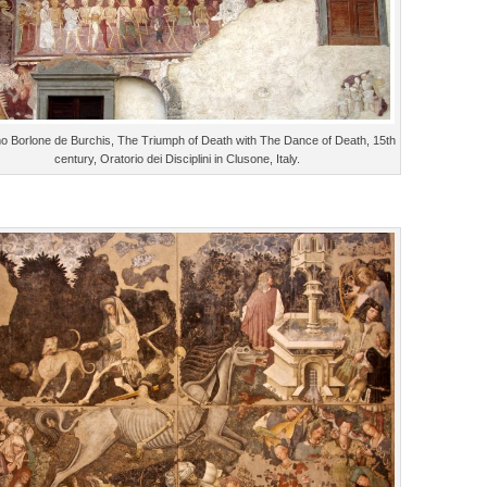
 Borlone de Burchis, The Triumph of Death with The Dance of Death, 15th
century, Oratorio dei Disciplini in Clusone, Italy.