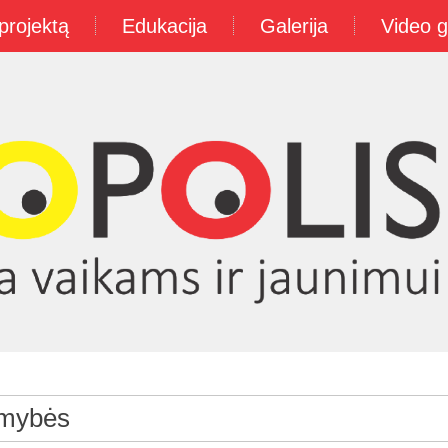
projektą
Edukacija
Galerija
Video g
imybės