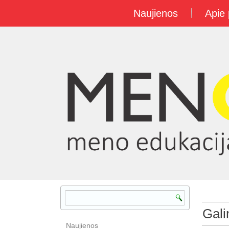
Naujienos
Apie 
Gal
Naujienos