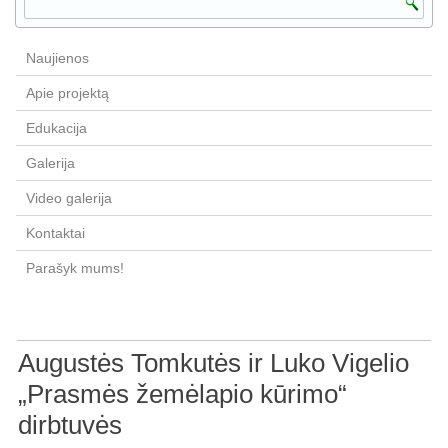
Naujienos
Apie projektą
Edukacija
Galerija
Video galerija
Kontaktai
Parašyk mums!
Augustės Tomkutės ir Luko Vigelio
„Prasmės žemėlapio kūrimo“
dirbtuvės