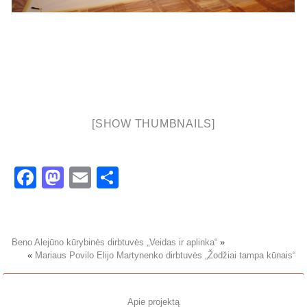
[SHOW THUMBNAILS]
Facebook
Mastodon
Email
Share
Beno Alejūno kūrybinės dirbtuvės „Veidas ir aplinka“
»
«
Mariaus Povilo Elijo Martynenko dirbtuvės „Žodžiai tampa kūnais“
Apie projektą