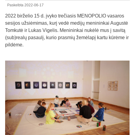
Paskelbta
2022-06-17
2022 birželio 15 d. įvyko trečiasis MENOPOLIO vasaros
sesijos užsiėmimas, kurį vedė medijų menininkai Augustė
Tomkutė ir Lukas Vigelis. Menininkai nukėlė mus į savitą
(sub)realų pasaulį, kurio prasmių žemėlapį kartu kūrėme ir
pildėme.